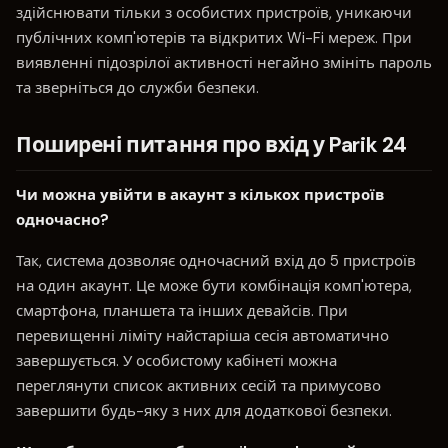
здійснювати тільки з особистих пристроїв, уникаючи
публічних комп'ютерів та відкритих Wi-Fi мереж. При
виявленні підозрілої активності негайно змініть пароль
та зверніться до служби безпеки.
Поширені питання про вхід у Parik 24
Чи можна увійти в акаунт з кількох пристроїв
одночасно?
Так, система дозволяє одночасний вхід до 5 пристроїв
на один акаунт. Це може бути комбінація комп'ютера,
смартфона, планшета та інших девайсів. При
перевищенні ліміту найстаріша сесія автоматично
завершується. У особистому кабінеті можна
переглянути список активних сесій та примусово
завершити будь-яку з них для додаткової безпеки.