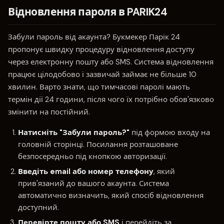
Відновлення пароля в PARIK24
Забули пароль від акаунта? Букмекер Парік 24
пропонує швидку процедуру відновлення доступу
через електронну пошту або SMS. Система відновлення
працює цілодобово і зазвичай займає не більше 10
хвилин. Варто знати, що тимчасові паролі мають
термін дії 24 години, після чого їх потрібно обов'язково
змінити на постійний.
Натисніть "Забули пароль?"
під формою входу на
головній сторінці. Посилання розташоване
безпосередньо під кнопкою авторизації.
Введіть email або номер телефону
, який
прив'язаний до вашого акаунта. Система
автоматично визначить, який спосіб відновлення
доступний.
Перевірте пошту або SMS
і перейдіть за