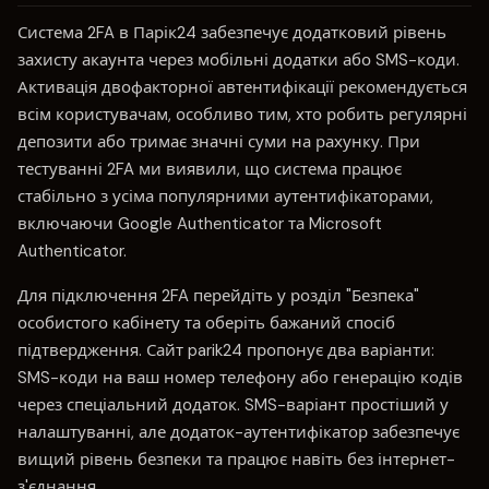
Система 2FA в Парік24 забезпечує додатковий рівень
захисту акаунта через мобільні додатки або SMS-коди.
Активація двофакторної автентифікації рекомендується
всім користувачам, особливо тим, хто робить регулярні
депозити або тримає значні суми на рахунку. При
тестуванні 2FA ми виявили, що система працює
стабільно з усіма популярними аутентифікаторами,
включаючи Google Authenticator та Microsoft
Authenticator.
Для підключення 2FA перейдіть у розділ "Безпека"
особистого кабінету та оберіть бажаний спосіб
підтвердження. Сайт parik24 пропонує два варіанти:
SMS-коди на ваш номер телефону або генерацію кодів
через спеціальний додаток. SMS-варіант простіший у
налаштуванні, але додаток-аутентифікатор забезпечує
вищий рівень безпеки та працює навіть без інтернет-
з'єднання.