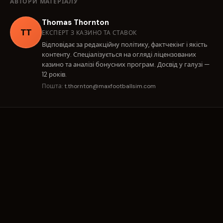
АВТОРИ МАТЕРІАЛУ
Thomas Thornton
TT
ЕКСПЕРТ З КАЗИНО ТА СТАВОК
Відповідає за редакційну політику, фактчекінг і якість
контенту. Спеціалізується на огляді ліцензованих
казино та аналізі бонусних програм. Досвід у галузі —
12 років.
Пошта:
t.thornton@maxfootballsim.com