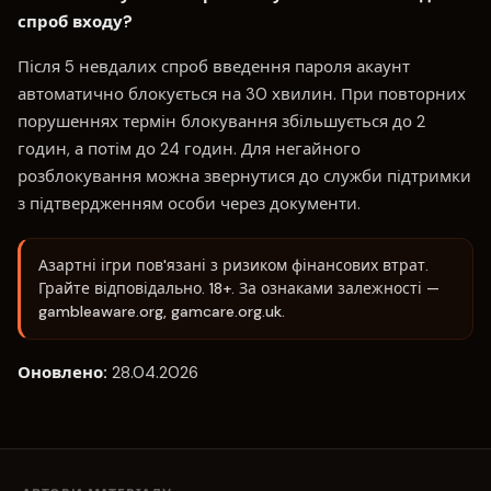
спроб входу?
Після 5 невдалих спроб введення пароля акаунт
автоматично блокується на 30 хвилин. При повторних
порушеннях термін блокування збільшується до 2
годин, а потім до 24 годин. Для негайного
розблокування можна звернутися до служби підтримки
з підтвердженням особи через документи.
Азартні ігри пов'язані з ризиком фінансових втрат.
Грайте відповідально. 18+. За ознаками залежності —
gambleaware.org, gamcare.org.uk.
Оновлено:
28.04.2026