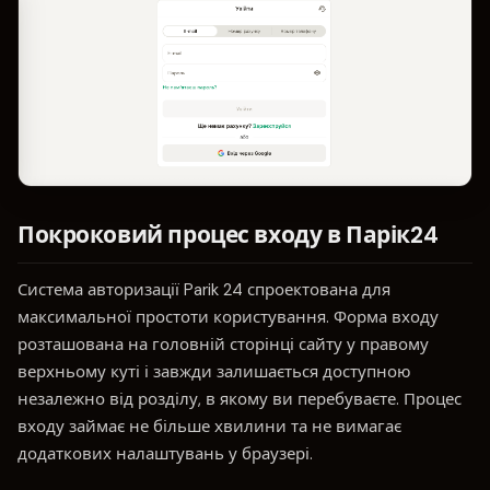
Покроковий процес входу в Парік24
Система авторизації Parik 24 спроектована для
максимальної простоти користування. Форма входу
розташована на головній сторінці сайту у правому
верхньому куті і завжди залишається доступною
незалежно від розділу, в якому ви перебуваєте. Процес
входу займає не більше хвилини та не вимагає
додаткових налаштувань у браузері.