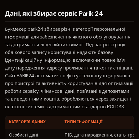
Дані, які збирає сервіс Parik 24
Букмекер parik24 збирає різні категорії персональної
інформації для забезпечення якісного обслуговування
та дотримання ліцензійних вимог. Під час реєстрації
облікового запису користувачі надають базову
ідентифікаційну інформацію, включаючи повне ім'я,
дату народження, адресу проживання та контактні дані.
Сайт PARIK24 автоматично фіксує технічну інформацію
про пристрої та активність користувачів для оптимізації
роботи сервісу. Фінансові дані, пов'язані з депозитами
та виведеннями коштів, обробляються через захищені
платіжні системи з дотриманням стандартів PCI DSS.
КАТЕГОРІЯ ДАНИХ
ТИПИ ІНФОРМАЦІЇ
Особисті дані
ПІБ, дата народження, стать, гро