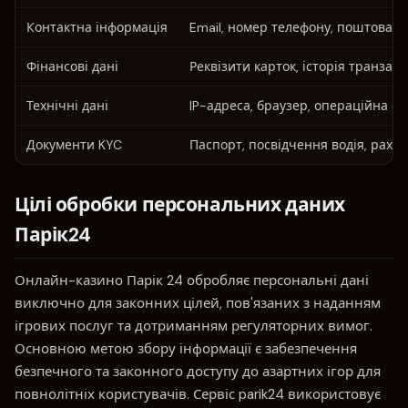
Контактна інформація
Email, номер телефону, поштова а
Фінансові дані
Реквізити карток, історія транзакц
Технічні дані
IP-адреса, браузер, операційна с
Документи KYC
Паспорт, посвідчення водія, раху
Цілі обробки персональних даних
Парік24
Онлайн-казино Парік 24 обробляє персональні дані
виключно для законних цілей, пов'язаних з наданням
ігрових послуг та дотриманням регуляторних вимог.
Основною метою збору інформації є забезпечення
безпечного та законного доступу до азартних ігор для
повнолітніх користувачів. Сервіс parik24 використовує