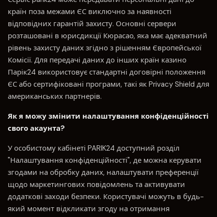
країн поза межами ЄС виключно за наявності
відповідних гарантій захисту. Основні сервери
розташовані в юрисдикції Кюрасао, яка має адекватний
рівень захисту даних згідно з рішенням Європейської
Комісії. Для передачі даних до інших країн казино
Парік24 використовує стандартні договірні положення
ЄС або сертифіковані програми, такі як Privacy Shield для
американських партнерів.
Як я можу змінити налаштування конфіденційності
свого акаунта?
У особистому кабінеті PARIK24 доступний розділ
"Налаштування конфіденційності", де можна керувати
згодами на обробку даних, налаштувати преференції
щодо маркетингових повідомлень та активувати
додаткові заходи безпеки. Користувачі можуть в будь-
який момент відкликати згоду на отримання