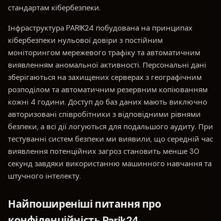
стандартам кібербезпеки.
Інфраструктура PARIK24 побудована на принципах
кібербезпеки нульової довіри з постійним
моніторингом мережевого трафіку та автоматичним
виявленням аномальної активності. Персональні дані
зберігаються на захищених серверах з географічним
розподілом та автоматичним резервним копіюванням
кожні 4 години. Доступ до баз даних мають виключно
авторизовані співробітники з відповідними рівнями
безпеки, а всі дії логуються для подальшого аудиту. При
тестуванні систем безпеки ми виявили, що середній час
виявлення потенційних загроз становить менше 30
секунд завдяки використанню машинного навчання та
штучного інтелекту.
Найпоширеніші питання про
конфіденційність Parik24