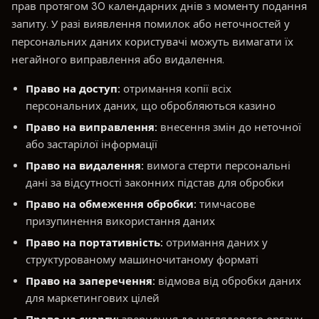
прав протягом 30 календарних днів з моменту подання
запиту. У разі виявлення помилок або неточностей у
персональних даних користувачі можуть вимагати їх
негайного виправлення або видалення.
Право на доступ:
отримання копії всіх
персональних даних, що обробляються казино
Право на виправлення:
внесення змін до неточної
або застарілої інформації
Право на видалення:
вимога стерти персональні
дані за відсутності законних підстав для обробки
Право на обмеження обробки:
тимчасове
призупинення використання даних
Право на портативність:
отримання даних у
структурованому машиночитаному форматі
Право на заперечення:
відмова від обробки даних
для маркетингових цілей