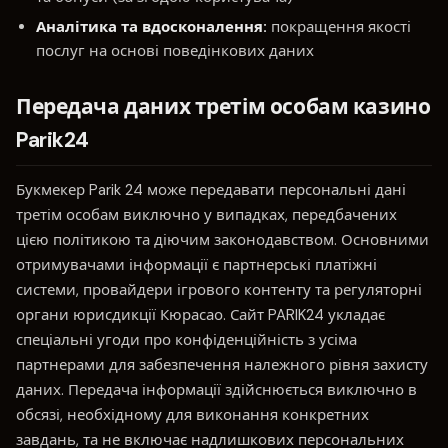
Аналітика та вдосконалення:
покращення якості
послуг на основі поведінкових даних
Передача даних третім особам казино
Parik24
Букмекер Parik 24 може передавати персональні дані
третім особам виключно у випадках, передбачених
цією політикою та діючим законодавством. Основними
отримувачами інформації є партнерські платіжні
системи, провайдери ігрового контенту та регуляторні
органи юрисдикції Кюрасао. Сайт PARIK24 укладає
спеціальні угоди про конфіденційність з усіма
партнерами для забезпечення належного рівня захисту
даних. Передача інформації здійснюється виключно в
обсязі, необхідному для виконання конкретних
завдань, та не включає надлишкових персональних