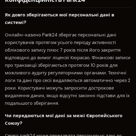
Як довго зберігаються мої персональні дані в
системі?
Онлайн-казино Parik24 зберігає персональні дані
користувачів протягом усього періоду активності
облікового запису плюс 7 років після його закриття
відповідно до вимог ліцензії Кюрасао. Фінансові записи
про транзакції зберігаються протягом 10 років для
можливого аудиту регуляторними органами. Технічні
логи та дані про сесії видаляються автоматично через 2
роки. Користувачі можуть запросити дострокове
видалення даних, якщо відсутні законні підстави для їх
подальшого зберігання.
Чи передаються мої дані за межі Європейського
Союзу?
Сервіс parik24 може передавати персональні дані до