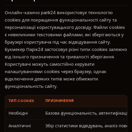
Онлайн-казино parik24 використовує технологію
cookies для покращення функціональності сайту та
персоналізації користувацького досвіду. Файли cookies
є невеликими текстовими файлами, які зберігаються у
браузері користувача під час відвідування сайту.
Букмекер Парік24 застосовує різні типи cookies залежно
від їхнього призначення та тривалості зберігання.
Користувачі можуть самостійно керувати
налаштуваннями cookies через браузер, однак
відключення деяких типів може обмежити
функціональність сайту.
ТИП COOKIES
ПРИЗНАЧЕННЯ
Необхідні
Базова функціональність, автентифікація
Аналітичні
Збір статистики відвідувань, аналіз повед