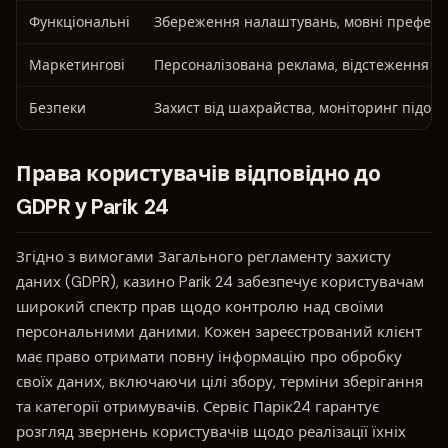
Функціональні
Збереження налаштувань, мовні префере
Маркетингові
Персоналізована реклама, відстеження к
Безпеки
Захист від шахрайства, моніторинг підозр
Права користувачів відповідно до
GDPR у Parik 24
Згідно з вимогами Загального регламенту захисту
даних (GDPR), казино Parik 24 забезпечує користувачам
широкий спектр прав щодо контролю над своїми
персональними даними. Кожен зареєстрований клієнт
має право отримати повну інформацію про обробку
своїх даних, включаючи цілі збору, терміни зберігання
та категорії отримувачів. Сервіс Парік24 гарантує
розгляд звернень користувачів щодо реалізації їхніх