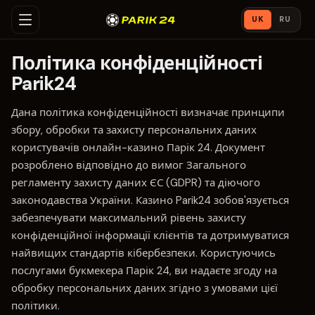
UK
RU
Політика конфіденційності
Parik24
Дана політика конфіденційності визначає принципи
збору, обробки та захисту персональних даних
користувачів онлайн-казино Парік 24. Документ
розроблено відповідно до вимог Загального
регламенту захисту даних ЄС (GDPR) та діючого
законодавства України. Казино Parik24 зобов'язується
забезпечувати максимальний рівень захисту
конфіденційної інформації клієнтів та дотримуватися
найвищих стандартів кібербезпеки. Користуючись
послугами букмекера Парік 24, ви надаєте згоду на
обробку персональних даних згідно з умовами цієї
політики.